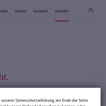
ehör
Service
Standort
Kontakt
ht.
– unser Team
n.
n unserer Datenschutzerklärung am Ende der Seite.