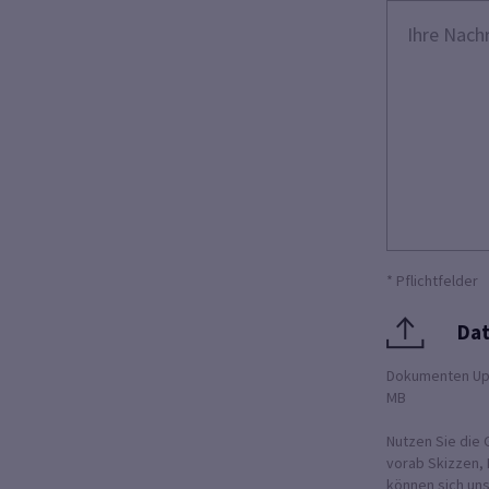
* Pflichtfelder
Dat
Dokumenten Uploa
MB
Nutzen Sie die 
vorab Skizzen, 
können sich un