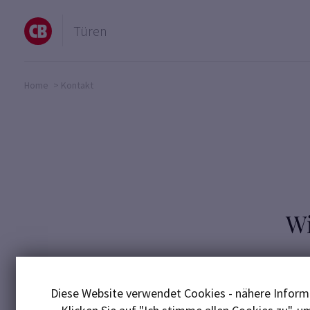
Türen
Home
>
Kontakt
Wi
Egal, ob Te
i
Diese Website verwendet Cookies - nähere Informa