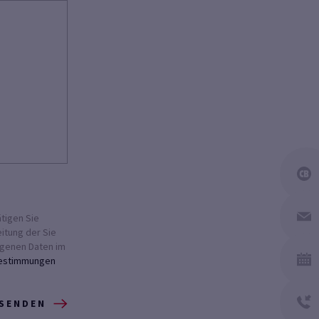
tigen Sie
eitung der Sie
genen Daten im
estimmungen
 SENDEN